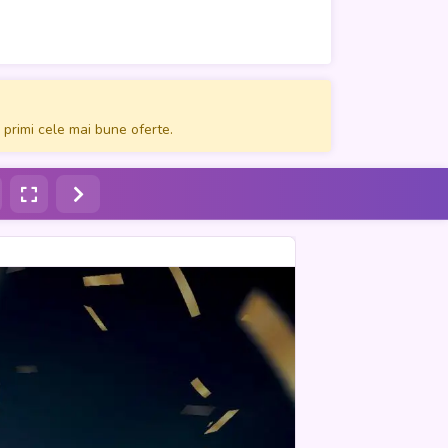
 primi cele mai bune oferte.