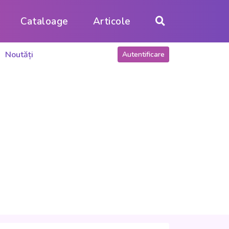
Cataloage
Articole
Noutăți
Autentificare