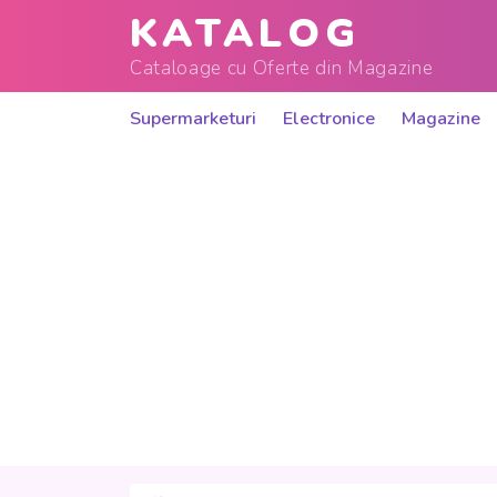
KATALOG
Cataloage cu Oferte din Magazine
Supermarketuri
Electronice
Magazine