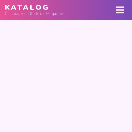
KATALOG
Cataloage cu Oferte din Magazine