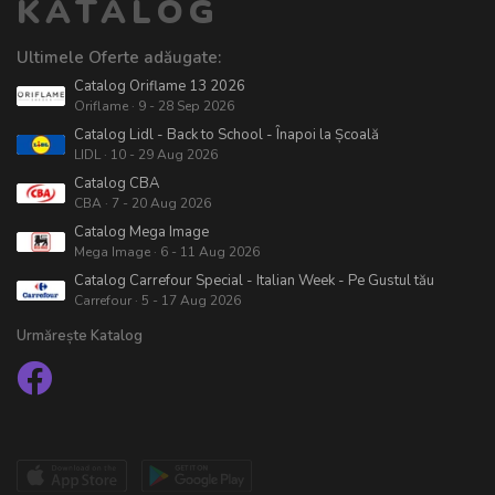
KATALOG
Ultimele Oferte adăugate:
Catalog Oriflame 13 2026
Oriflame · 9 - 28 Sep 2026
Catalog Lidl - Back to School - Înapoi la Școală
LIDL · 10 - 29 Aug 2026
Catalog CBA
CBA · 7 - 20 Aug 2026
Catalog Mega Image
Mega Image · 6 - 11 Aug 2026
Catalog Carrefour Special - Italian Week - Pe Gustul tău
Carrefour · 5 - 17 Aug 2026
Urmărește Katalog