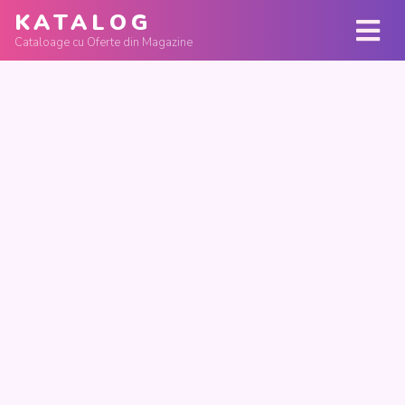
KATALOG
Cataloage cu Oferte din Magazine