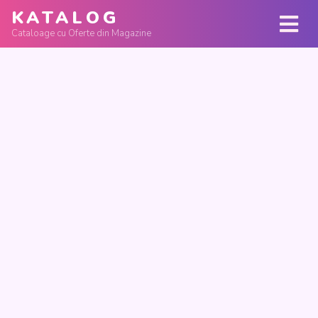
KATALOG
Cataloage cu Oferte din Magazine