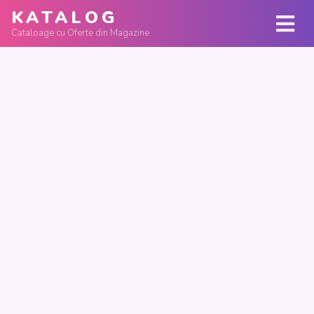
KATALOG
Cataloage cu Oferte din Magazine