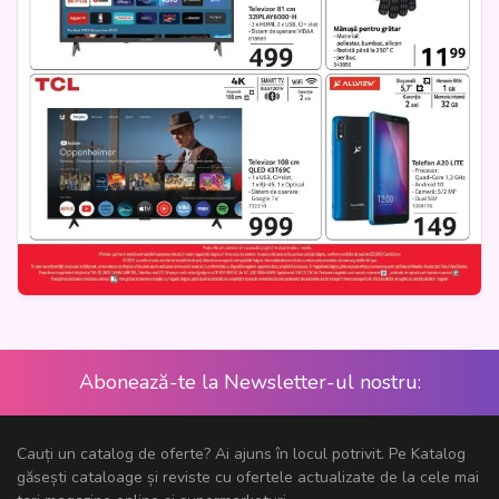
Abonează-te la Newsletter-ul nostru:
Cauți un catalog de oferte? Ai ajuns în locul potrivit. Pe Katalog
găsești cataloage și reviste cu ofertele actualizate de la cele mai