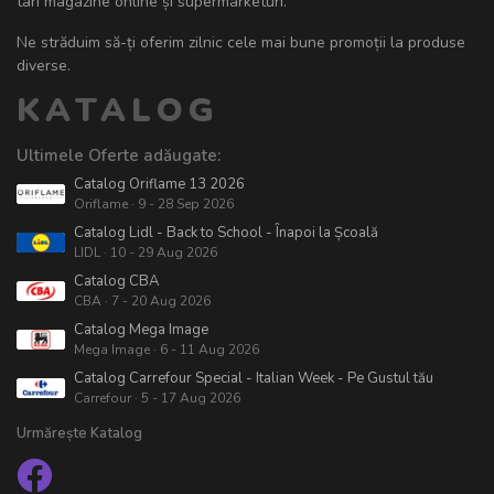
tari magazine online și supermarketuri.
Ne străduim să-ți oferim zilnic cele mai bune promoții la produse
diverse.
KATALOG
Ultimele Oferte adăugate:
Catalog Oriflame 13 2026
Oriflame · 9 - 28 Sep 2026
Catalog Lidl - Back to School - Înapoi la Școală
LIDL · 10 - 29 Aug 2026
Catalog CBA
CBA · 7 - 20 Aug 2026
Catalog Mega Image
Mega Image · 6 - 11 Aug 2026
Catalog Carrefour Special - Italian Week - Pe Gustul tău
Carrefour · 5 - 17 Aug 2026
Urmărește Katalog