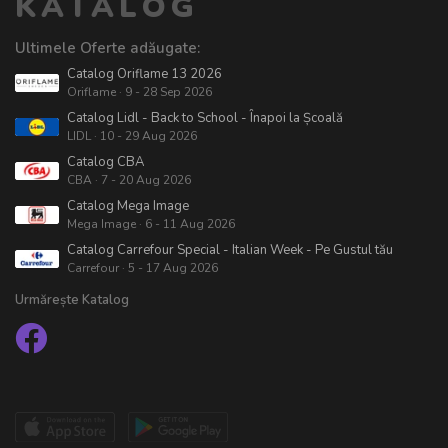
KATALOG
Ultimele Oferte adăugate:
Catalog Oriflame 13 2026
Oriflame · 9 - 28 Sep 2026
Catalog Lidl - Back to School - Înapoi la Școală
LIDL · 10 - 29 Aug 2026
Catalog CBA
CBA · 7 - 20 Aug 2026
Catalog Mega Image
Mega Image · 6 - 11 Aug 2026
Catalog Carrefour Special - Italian Week - Pe Gustul tău
Carrefour · 5 - 17 Aug 2026
Urmărește Katalog