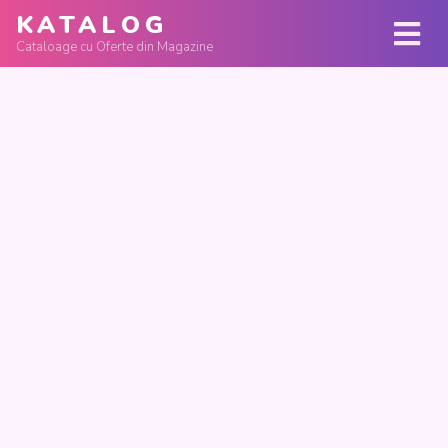
KATALOG
Cataloage cu Oferte din Magazine