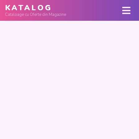
KATALOG
Cataloage cu Oferte din Magazine