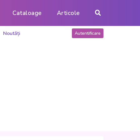
Cataloage
Articole
Noutăți
Autentificare