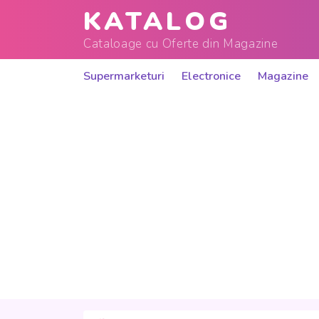
KATALOG
Cataloage cu Oferte din Magazine
Supermarketuri
Electronice
Magazine