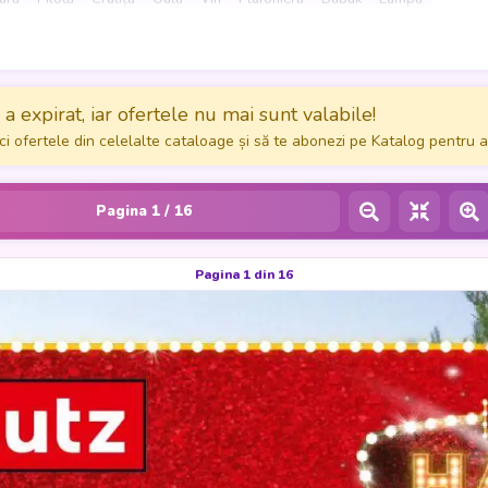
a expirat, iar ofertele nu mai sunt valabile!
ci ofertele din celelalte cataloage și să te abonezi pe Katalog pentru a
Pagina
1
/ 16
Pagina 1 din 16