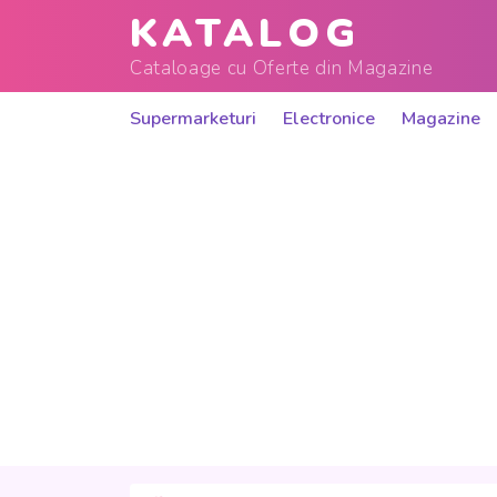
KATALOG
Cataloage cu Oferte din Magazine
Supermarketuri
Electronice
Magazine