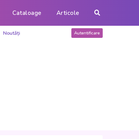
Cataloage
Articole
Noutăți
Autentificare