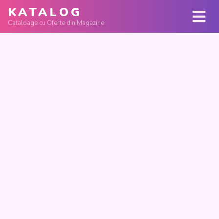
KATALOG
Cataloage cu Oferte din Magazine