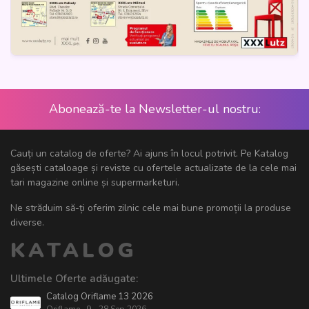
Abonează-te la Newsletter-ul nostru:
Cauți un catalog de oferte? Ai ajuns în locul potrivit. Pe Katalog
găsești cataloage și reviste cu ofertele actualizate de la cele mai
tari magazine online și supermarketuri.
Ne străduim să-ți oferim zilnic cele mai bune promoții la produse
diverse.
KATALOG
Ultimele Oferte adăugate:
Catalog Oriflame 13 2026