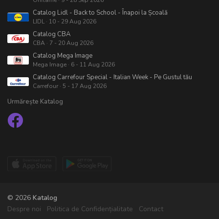
Oriflame · 9 - 28 Sep 2026
Catalog Lidl - Back to School - Înapoi la Școală
LIDL · 10 - 29 Aug 2026
Catalog CBA
CBA · 7 - 20 Aug 2026
Catalog Mega Image
Mega Image · 6 - 11 Aug 2026
Catalog Carrefour Special - Italian Week - Pe Gustul tău
Carrefour · 5 - 17 Aug 2026
Urmărește Katalog
© 2026
Katalog
Despre noi
Politica de Confidențialitate
Contact