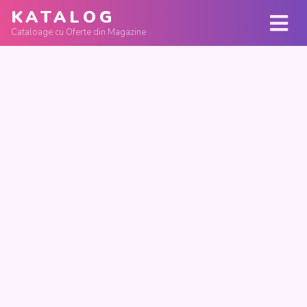
KATALOG
Cataloage cu Oferte din Magazine