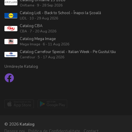
Oriflame · 9 - 28 Sep 2026
Catalog Lidl - Back to School - Înapoi la Școală
LIDL · 10 - 29 Aug 2026
Catalog CBA
CBA · 7 - 20 Aug 2026
Catalog Mega Image
Mega Image · 6 - 11 Aug 2026
Catalog Carrefour Special - Italian Week - Pe Gustul tău
Carrefour · 5 - 17 Aug 2026
Urmărește Katalog
© 2026
Katalog
Despre noi
Politica de Confidențialitate
Contact