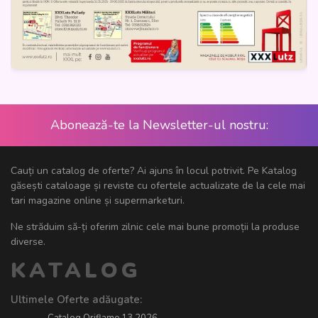
Abonează-te la Newsletter-ul nostru:
Cauți un catalog de oferte? Ai ajuns în locul potrivit. Pe Katalog
găsești cataloage și reviste cu ofertele actualizate de la cele mai
tari magazine online și supermarketuri.
Ne străduim să-ți oferim zilnic cele mai bune promoții la produse
diverse.
KATALOG
Ultimele Oferte adăugate:
Catalog Oriflame 13 2026