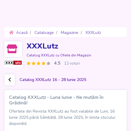
Acasă
Cataloage
Magazine
XXXLutz
Oferte 16 - 28 Iunie 2025
XXXLutz
Catalog XXXLutz cu Oferte din Magazin
4.5
12 voturi
Catalog XXXLutz 16 - 28 Iunie 2025
Catalog XXXLutz - Luna Iunie - Ne mutăm în
Grădină!
Ofertele din Revista XXXLutz au fost valabile de Luni, 16
Iunie 2025 până Sâmbătă, 28 Iunie 2025, în limita stocului
disponibil.