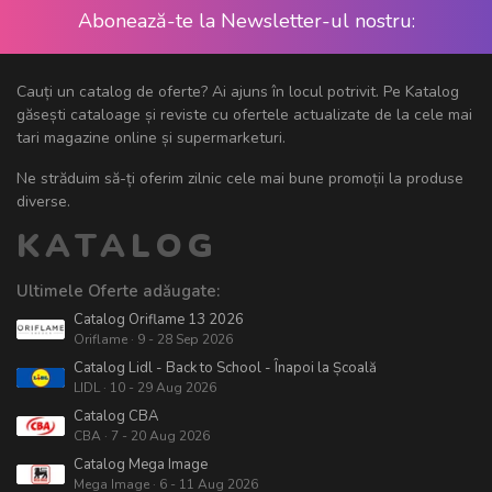
Abonează-te la Newsletter-ul nostru:
Cauți un catalog de oferte? Ai ajuns în locul potrivit. Pe Katalog
găsești cataloage și reviste cu ofertele actualizate de la cele mai
tari magazine online și supermarketuri.
Ne străduim să-ți oferim zilnic cele mai bune promoții la produse
diverse.
KATALOG
Ultimele Oferte adăugate:
Catalog Oriflame 13 2026
Oriflame · 9 - 28 Sep 2026
Catalog Lidl - Back to School - Înapoi la Școală
LIDL · 10 - 29 Aug 2026
Catalog CBA
CBA · 7 - 20 Aug 2026
Catalog Mega Image
Mega Image · 6 - 11 Aug 2026