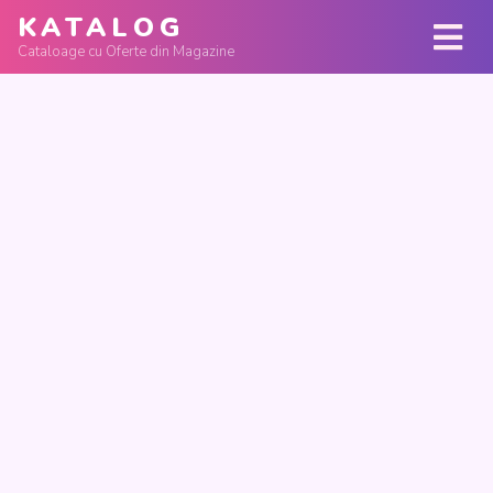
KATALOG
Cataloage cu Oferte din Magazine