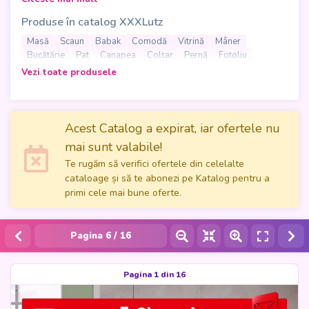
reduceri spectaculoase în februarie 2025! Pe cele 16 pagini
Produse în catalog XXXLutz
ale acestui catalog, găsești oferte tentante pentru mobilier
și accesorii, perfecte pentru a îți înfrumuseța casa. De la
Masă
Scaun
Babak
Comodă
Vitrină
Mâner
mese extensibile elegante și scaune confortabile, până la
Bucătărie
Pat
Canapea
Colțar
Pernă
Fotoliu
canapele moderne și paturi pentru un somn odihnitor,
Delgeç
Saltea
Etajeră
Haine
Lavoar
Oglindă
Vezi toate produsele
XXXLutz are tot ce îți trebuie pentru a-ți amenaja locuința la
Bancă
Lenjerie de pat
Pătură
Covor
Tavuk suyu
prețuri deosebite.
Memorie
Plafonieră
Lampă
Pahare
Tigaie
Gin
Apă
Balansoar
Ofertele sunt valabile între 17 februarie și 2 martie 2025,
Acest Catalog a expirat, iar ofertele nu
așa că nu lăsa să îți scape reducerile! Aruncă o privire în
mai sunt valabile!
Catalogul XXXLutz - Red Shopping Weeks
și profită de
Te rugăm să verifici ofertele din celelalte
cele mai bune prețuri. Salvează acum cu Katalog!
cataloage și să te abonezi pe Katalog pentru a
primi cele mai bune oferte.
Pagina
6
/ 16
Pagina 1 din 16