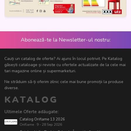
Abonează-te la Newsletter-ul nostru:
Cauți un catalog de oferte? Ai ajuns în locul potrivit. Pe Katalog
găsești cataloage și reviste cu ofertele actualizate de la cele mai
tari magazine online și supermarketuri.
Ne străduim să-ți oferim zilnic cele mai bune promoții la produse
diverse.
KATALOG
Ultimele Oferte adăugate:
Catalog Oriflame 13 2026
Oriflame · 9 - 28 Sep 2026