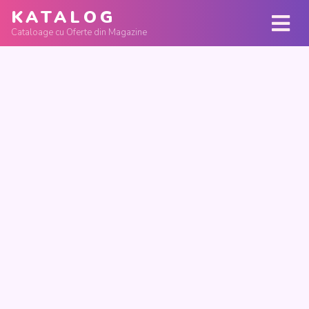
KATALOG
Cataloage cu Oferte din Magazine