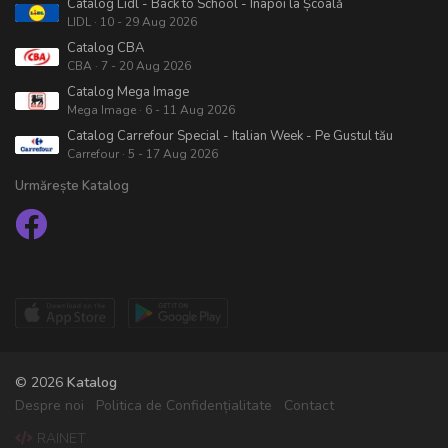
Catalog Lidl - Back to School - Înapoi la Școală
LIDL · 10 - 29 Aug 2026
Catalog CBA
CBA · 7 - 20 Aug 2026
Catalog Mega Image
Mega Image · 6 - 11 Aug 2026
Catalog Carrefour Special - Italian Week - Pe Gustul tău
Carrefour · 5 - 17 Aug 2026
Urmărește Katalog
© 2026
Katalog
Despre noi
Politica de Confidențialitate
Contact
RAINET