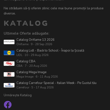
Ne străduim să-ți oferim zilnic cele mai bune promoții la produse
diverse.
KATALOG
Ultimele Oferte adăugate:
Catalog Oriflame 13 2026
Oriflame · 9 - 28 Sep 2026
Catalog Lidl - Back to School - Înapoi la Școală
LIDL · 10 - 29 Aug 2026
Catalog CBA
CBA · 7 - 20 Aug 2026
Catalog Mega Image
Mega Image · 6 - 11 Aug 2026
Catalog Carrefour Special - Italian Week - Pe Gustul tău
Carrefour · 5 - 17 Aug 2026
Urmărește Katalog