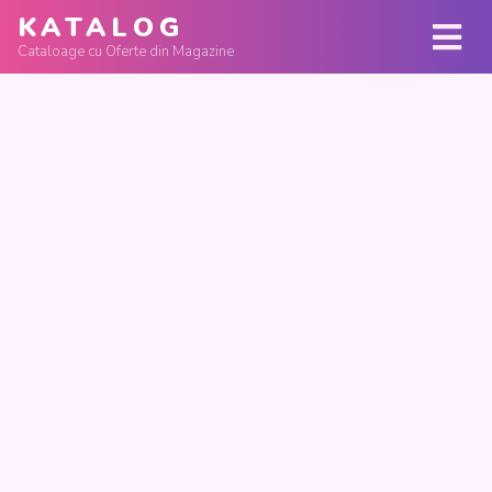
KATALOG
Cataloage cu Oferte din Magazine