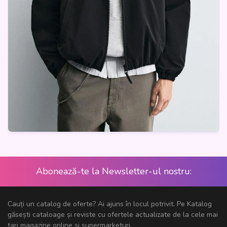
Abonează-te la Newsletter-ul nostru:
Cauți un catalog de oferte? Ai ajuns în locul potrivit. Pe Katalog
găsești cataloage și reviste cu ofertele actualizate de la cele mai
tari magazine online și supermarketuri.