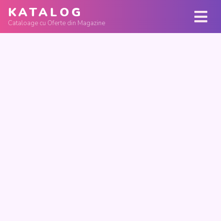
KATALOG
Cataloage cu Oferte din Magazine