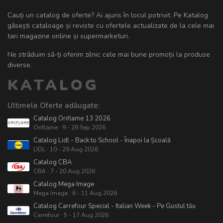
Cauți un catalog de oferte? Ai ajuns în locul potrivit. Pe Katalog
găsești cataloage și reviste cu ofertele actualizate de la cele mai
tari magazine online și supermarketuri.
Ne străduim să-ți oferim zilnic cele mai bune promoții la produse
diverse.
KATALOG
Ultimele Oferte adăugate:
Catalog Oriflame 13 2026
Oriflame · 9 - 28 Sep 2026
Catalog Lidl - Back to School - Înapoi la Școală
LIDL · 10 - 29 Aug 2026
Catalog CBA
CBA · 7 - 20 Aug 2026
Catalog Mega Image
Mega Image · 6 - 11 Aug 2026
Catalog Carrefour Special - Italian Week - Pe Gustul tău
Carrefour · 5 - 17 Aug 2026