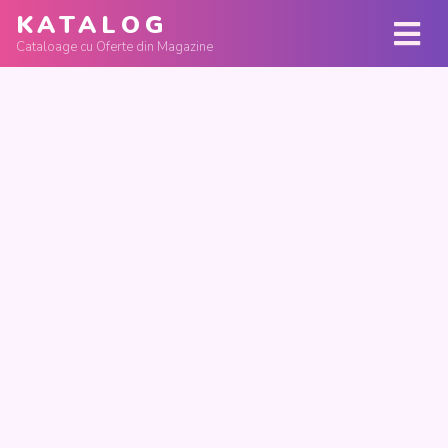
KATALOG
Cataloage cu Oferte din Magazine