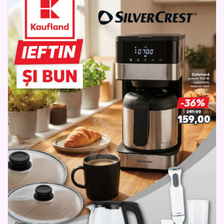
cumpărături inteligente, cu produse utile și moderne pentru
fiecare zi.