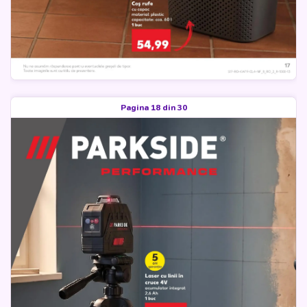
Pagina 18 din 30