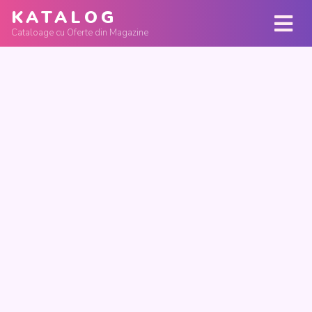
KATALOG
Cataloage cu Oferte din Magazine