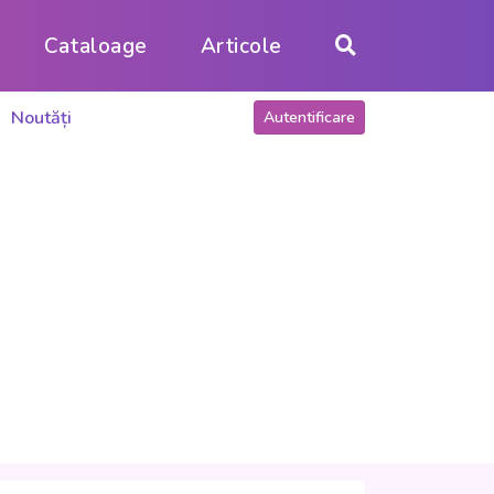
Cataloage
Articole
Noutăți
Autentificare