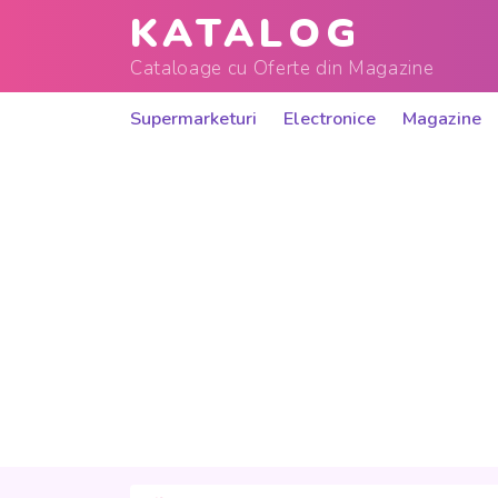
KATALOG
Cataloage cu Oferte din Magazine
Supermarketuri
Electronice
Magazine