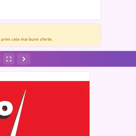
asă.
 primi cele mai bune oferte.